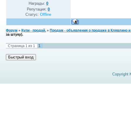
Награды:
0
Репутация:
0
Статус:
Offline
Форум
»
Купи - продай.
»
Продам - объявления о продаже в Клявлино и
за штуку).
1
Страница
1
из
1
Copyright