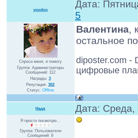
Дата: Пятниц
voodoo
5
Валентина
,
остальное п
diposter.com - 
Спроси меня, я помогу
цифровые пла
Группа: Администраторы
Сообщений:
112
Награды:
3
Репутация:
302
Статус:
Offline
Дата: Среда,
Надя
Я просто посмотрю...
Группа: Пользователи
Сообщений:
8