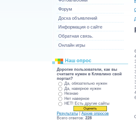
Форум
Доска объявлений
Информация о сайте
Обратная связь.
Онлайн игры
Наш опрос
Дорогие пользователи, как вы
считаете нужен в Клявлино свой
портал?
Да, обязательно нужен
Да, наверное нужен
Незнаю
Нет наверное
НЕТ! Есть другие сайты
Результаты
|
Архив опросов
Всего ответов:
228