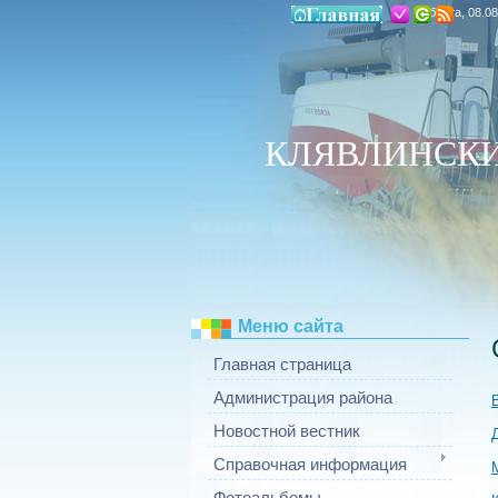
Суббота, 08.08
КЛЯВЛИНСКИ
Меню сайта
Главная страница
Администрация района
Новостной вестник
Справочная информация
Фотоальбомы